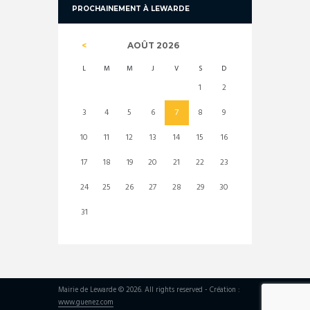
PROCHAINEMENT À LEWARDE
AOÛT
2026
L
M
M
J
V
S
D
1
2
3
4
5
6
7
8
9
10
11
12
13
14
15
16
17
18
19
20
21
22
23
24
25
26
27
28
29
30
31
Mairie de Lewarde © 2026. All rights reserved - Création :
www.guenez.com