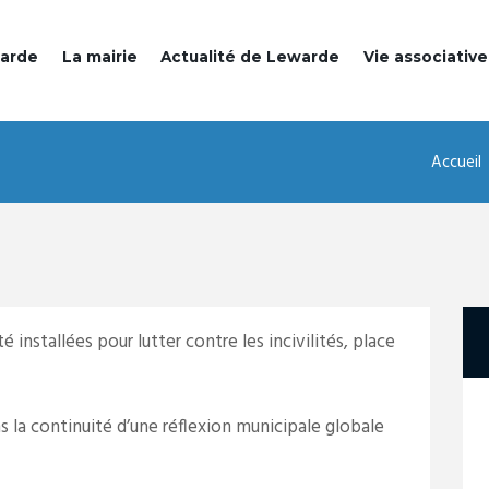
warde
La mairie
Actualité de Lewarde
Vie associative
Accueil
 installées pour lutter contre les incivilités, place
ns la continuité d’une réflexion municipale globale