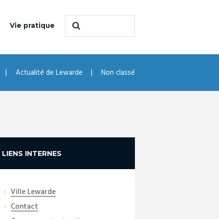
Vie pratique
Actualité de Lewarde
Non classé
LIENS INTERNES
Ville Lewarde
Contact