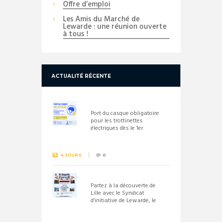
Offre d’emploi
Les Amis du Marché de
Lewarde : une réunion ouverte
à tous !
ACTUALITÉ RÉCENTE
Port du casque obligatoire
pour les trottinettes
électriques dès le 1er
septembre 2026
4 JOURS
0
Partez à la découverte de
Lille avec le Syndicat
d’initiative de Lewarde, le
26 septembre !