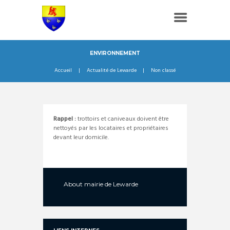
ENVIRONNEMENT
Accueil
Actualité de Lewarde
Non classé
Rappel :
trottoirs et caniveaux doivent être
nettoyés par les locataires et propriétaires
devant leur domicile.
About
mairie de Lewarde