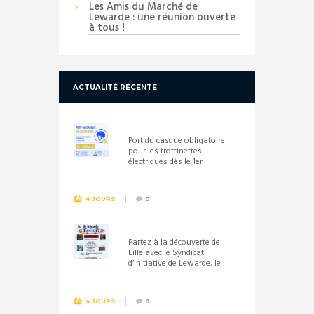
Les Amis du Marché de
Lewarde : une réunion ouverte
à tous !
ACTUALITÉ RÉCENTE
Port du casque obligatoire
pour les trottinettes
électriques dès le 1er
septembre 2026
4 JOURS
0
Partez à la découverte de
Lille avec le Syndicat
d’initiative de Lewarde, le
26 septembre !
4 JOURS
0