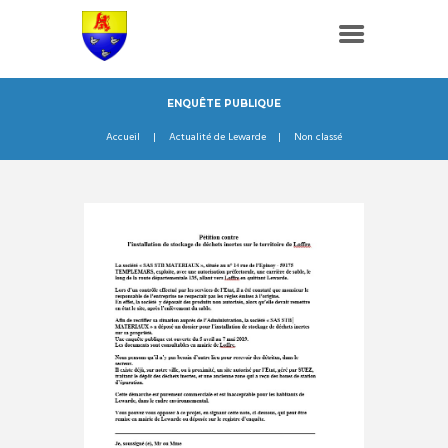
ENQUÊTE PUBLIQUE
Accueil
Actualité de Lewarde
Non classé