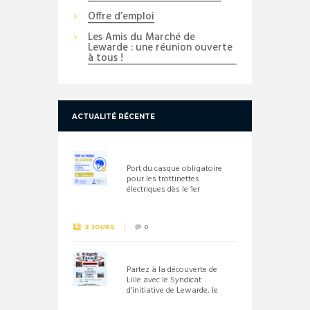
Offre d’emploi
Les Amis du Marché de
Lewarde : une réunion ouverte
à tous !
ACTUALITÉ RÉCENTE
Port du casque obligatoire
pour les trottinettes
électriques dès le 1er
septembre 2026
2 JOURS
0
Partez à la découverte de
Lille avec le Syndicat
d’initiative de Lewarde, le
26 septembre !