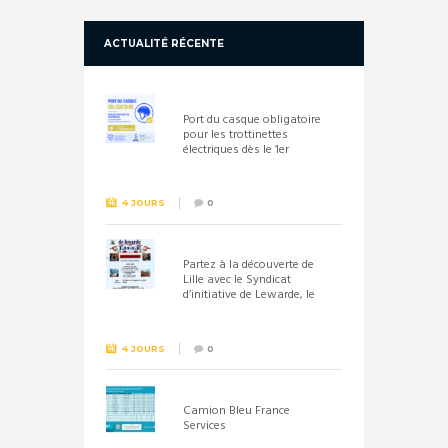
ACTUALITÉ RÉCENTE
Port du casque obligatoire
pour les trottinettes
électriques dès le 1er
septembre 2026
4 JOURS
0
Partez à la découverte de
Lille avec le Syndicat
d’initiative de Lewarde, le
26 septembre !
4 JOURS
0
Camion Bleu France
Services