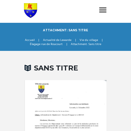
ATTACHMENT: SANS TITRE
Accueil
Actualité de Lewarde
Vie du village
Élagage rue de Roucourt
Attachment: Sans titre
SANS TITRE