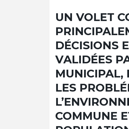
UN VOLET 
PRINCIPALE
DÉCISIONS 
VALIDÉES P
MUNICIPAL,
LES PROBLÉ
L’ENVIRONN
COMMUNE ET