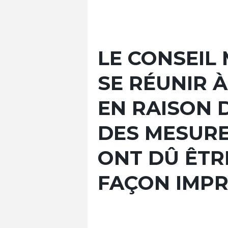
LE CONSEIL 
SE RÉUNIR 
EN RAISON D
DES MESURE
ONT DÛ ÊTR
FAÇON IMPR