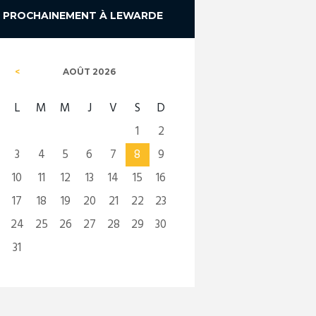
PROCHAINEMENT À LEWARDE
AOÛT
2026
L
M
M
J
V
S
D
1
2
3
4
5
6
7
8
9
10
11
12
13
14
15
16
17
18
19
20
21
22
23
24
25
26
27
28
29
30
31