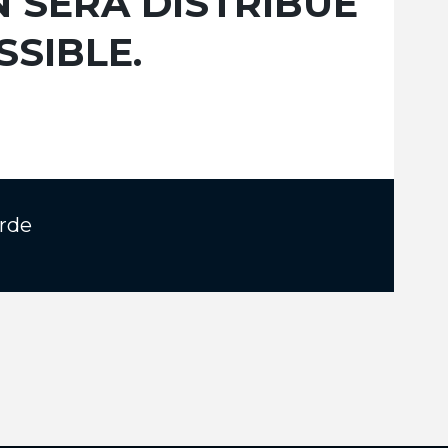
 SERA DISTRIBUÉ
SSIBLE.
rde