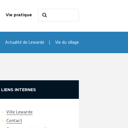
Vie pratique
Actualité de Lewarde
Vie du village
LIENS INTERNES
Ville Lewarde
Contact