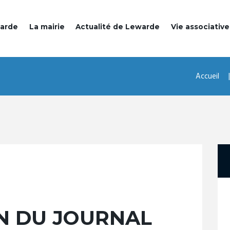
warde
La mairie
Actualité de Lewarde
Vie associative
Accueil
N DU JOURNAL