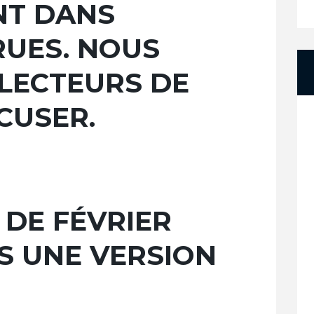
NT DANS
RUES. NOUS
 LECTEURS DE
CUSER.
 DE FÉVRIER
S UNE VERSION