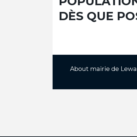
POPULATION
DÈS QUE PO
About
mairie de Lewa