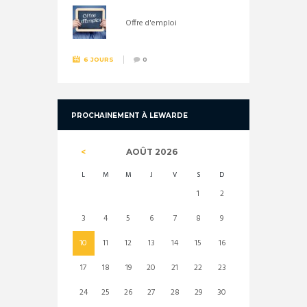
Offre d'emploi
6 JOURS
0
PROCHAINEMENT À LEWARDE
AOÛT
2026
L
M
M
J
V
S
D
1
2
3
4
5
6
7
8
9
10
11
12
13
14
15
16
17
18
19
20
21
22
23
24
25
26
27
28
29
30