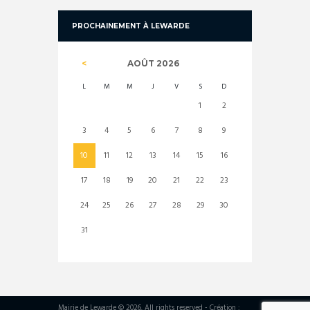
PROCHAINEMENT À LEWARDE
AOÛT
2026
L
M
M
J
V
S
D
1
2
3
4
5
6
7
8
9
10
11
12
13
14
15
16
17
18
19
20
21
22
23
24
25
26
27
28
29
30
31
Mairie de Lewarde © 2026. All rights reserved - Création :