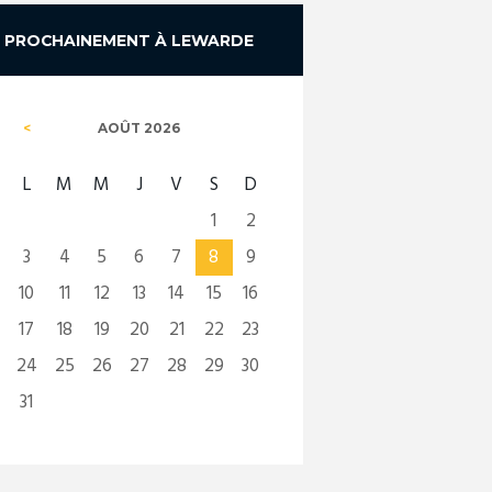
PROCHAINEMENT À LEWARDE
AOÛT
2026
L
M
M
J
V
S
D
1
2
3
4
5
6
7
8
9
10
11
12
13
14
15
16
17
18
19
20
21
22
23
24
25
26
27
28
29
30
31