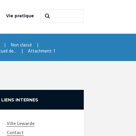
Vie pratique
Non classé
eil de...
Attachment: 1
LIENS INTERNES
Ville Lewarde
Contact