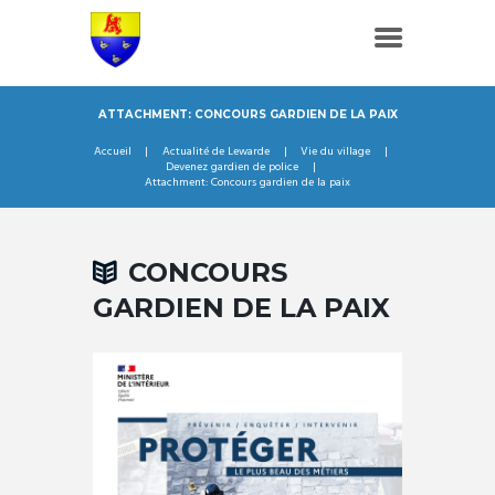
ATTACHMENT: CONCOURS GARDIEN DE LA PAIX
Accueil
Actualité de Lewarde
Vie du village
Devenez gardien de police
Attachment: Concours gardien de la paix
CONCOURS
GARDIEN DE LA PAIX