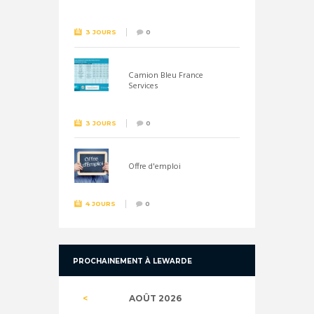
26 septembre !
3 JOURS
0
Camion Bleu France
Services
3 JOURS
0
Offre d'emploi
4 JOURS
0
PROCHAINEMENT À LEWARDE
AOÛT
2026