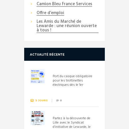
Camion Bleu France Services
Offre d’emploi
Les Amis du Marché de
Lewarde : une réunion ouverte
à tous !
ACTUALITÉ RÉCENTE
Port du casque obligatoire
pour les trottinettes
électriques dès le 1er
septembre 2026
3 JOURS
0
Partez à la découverte de
Lille avec le Syndicat
d’initiative de Lewarde, le