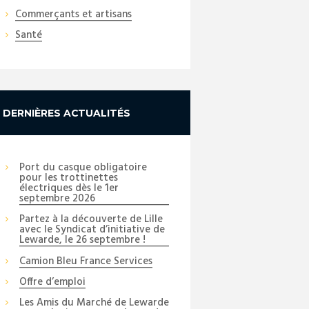
Commerçants et artisans
Santé
Next item
DERNIÈRES ACTUALITÉS
De-pliant-CL_page-0002
Port du casque obligatoire
pour les trottinettes
électriques dès le 1er
septembre 2026
Partez à la découverte de Lille
avec le Syndicat d’initiative de
Lewarde, le 26 septembre !
Camion Bleu France Services
Offre d’emploi
Les Amis du Marché de Lewarde