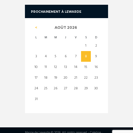
PROCHAINEMENT À LEWARDE
AOÛT
2026
L
M
M
J
V
S
D
1
2
3
4
5
6
7
8
9
10
11
12
13
14
15
16
17
18
19
20
21
22
23
24
25
26
27
28
29
30
31
Mairie de Lewarde © 2026. All rights reserved - Création :