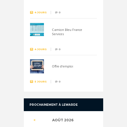
26 septembre !
4 JOURS
0
Camion Bleu France
Services
4 JOURS
0
Offre d'emploi
5 JOURS
0
PROCHAINEMENT À LEWARDE
AOÛT
2026