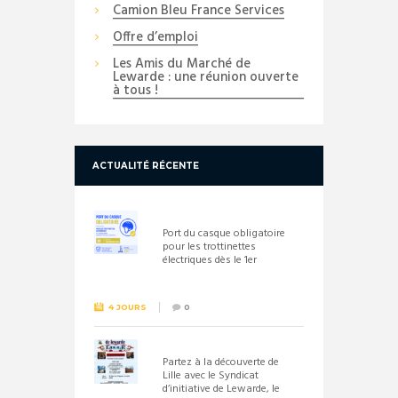
Camion Bleu France Services
Offre d’emploi
Les Amis du Marché de
Lewarde : une réunion ouverte
à tous !
ACTUALITÉ RÉCENTE
Port du casque obligatoire
pour les trottinettes
électriques dès le 1er
septembre 2026
4 JOURS
0
Partez à la découverte de
Lille avec le Syndicat
d’initiative de Lewarde, le