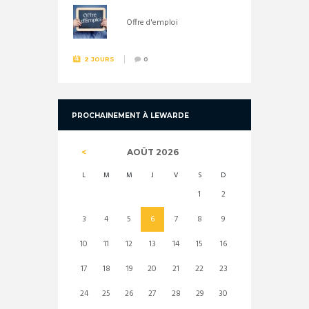
Offre d'emploi
2 JOURS
0
PROCHAINEMENT À LEWARDE
AOÛT
2026
L
M
M
J
V
S
D
1
2
3
4
5
6
7
8
9
10
11
12
13
14
15
16
17
18
19
20
21
22
23
24
25
26
27
28
29
30