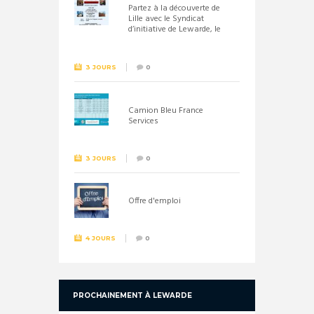
Partez à la découverte de
Lille avec le Syndicat
d’initiative de Lewarde, le
26 septembre !
3 JOURS
0
Camion Bleu France
Services
3 JOURS
0
Offre d'emploi
4 JOURS
0
PROCHAINEMENT À LEWARDE