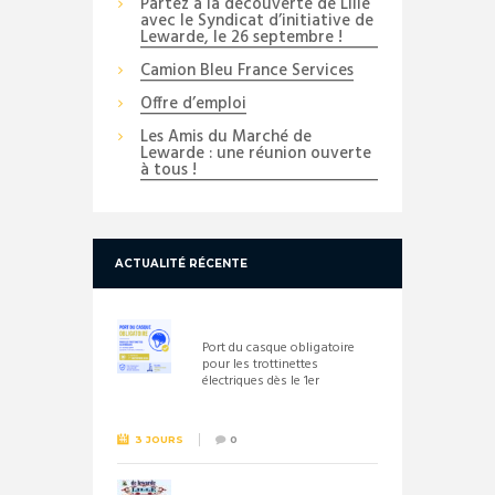
Partez à la découverte de Lille
avec le Syndicat d’initiative de
Lewarde, le 26 septembre !
Camion Bleu France Services
Offre d’emploi
Les Amis du Marché de
Lewarde : une réunion ouverte
à tous !
ACTUALITÉ RÉCENTE
Port du casque obligatoire
pour les trottinettes
électriques dès le 1er
septembre 2026
3 JOURS
0