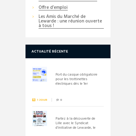
Offre d’emploi
Les Amis du Marché de
Lewarde : une réunion ouverte
à tous !
ACTUALITÉ RÉCENTE
Port du casque obligatoire
pour les trottinettes
électriques dès le 1er
septembre 2026
1 JOUR
0
Partez à la découverte de
Lille avec le Syndicat
d’initiative de Lewarde, le
26 septembre !