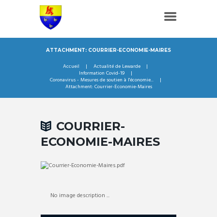
ATTACHMENT: COURRIER-ECONOMIE-MAIRES
Accueil
Actualité de Lewarde
Information Covid-19
Coronavirus - Mesures de soutien à l'économie...
Attachment: Courrier-Economie-Maires
COURRIER-
ECONOMIE-MAIRES
No image description ...