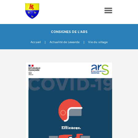
CONSIGNES DE L’ARS
Accueil
Actualité de Lewarde
Vie du village