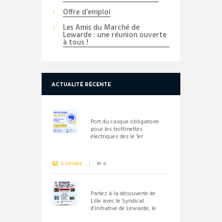
Offre d’emploi
Les Amis du Marché de
Lewarde : une réunion ouverte
à tous !
ACTUALITÉ RÉCENTE
Port du casque obligatoire
pour les trottinettes
électriques dès le 1er
septembre 2026
3 JOURS
0
Partez à la découverte de
Lille avec le Syndicat
d’initiative de Lewarde, le
26 septembre !