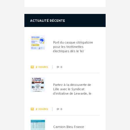
ACTUALITÉ RÉCENTE
Port du casque obligatoire
pour les trottinettes
électriques dès le 1er
septembre 2026
2 JOURS
0
Partez à la découverte de
Lille avec le Syndicat
d’initiative de Lewarde, le
26 septembre !
2 JOURS
0
Camion Bleu France