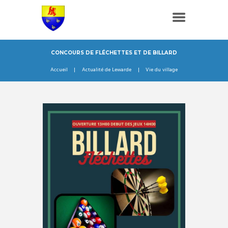
CONCOURS DE FLÉCHETTES ET DE BILLARD
Accueil
Actualité de Lewarde
Vie du village