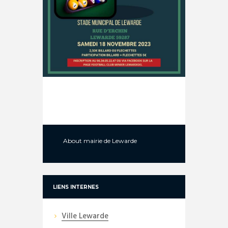
About
mairie de Lewarde
LIENS INTERNES
Ville Lewarde