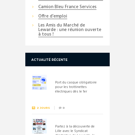
Camion Bleu France Services
Offre d’emploi
Les Amis du Marché de
Lewarde : une réunion ouverte
à tous !
ACTUALITÉ RÉCENTE
Port du casque obligatoire
pour les trottinettes
électriques dès le 1er
septembre 2026
2 JOURS
0
Partez à la découverte de
Lille avec le Syndicat