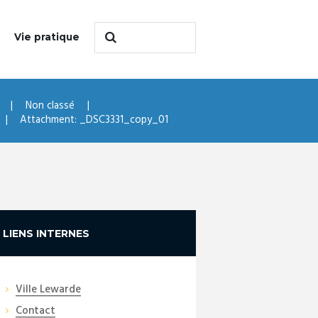
Vie pratique
Non classé
Attachment: _DSC3331_copy_01
LIENS INTERNES
Ville Lewarde
Contact