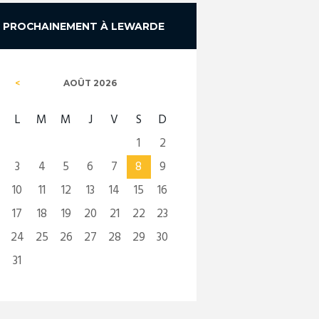
PROCHAINEMENT À LEWARDE
AOÛT
2026
L
M
M
J
V
S
D
1
2
3
4
5
6
7
8
9
10
11
12
13
14
15
16
17
18
19
20
21
22
23
24
25
26
27
28
29
30
31