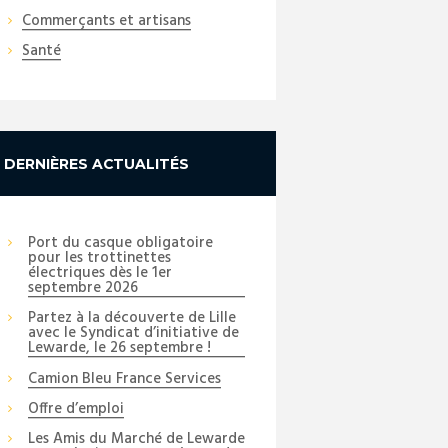
Commerçants et artisans
Santé
Next item
DERNIÈRES ACTUALITÉS
_DSC3336_copy_01
Port du casque obligatoire
pour les trottinettes
électriques dès le 1er
septembre 2026
Partez à la découverte de Lille
avec le Syndicat d’initiative de
Lewarde, le 26 septembre !
Camion Bleu France Services
Offre d’emploi
Les Amis du Marché de Lewarde