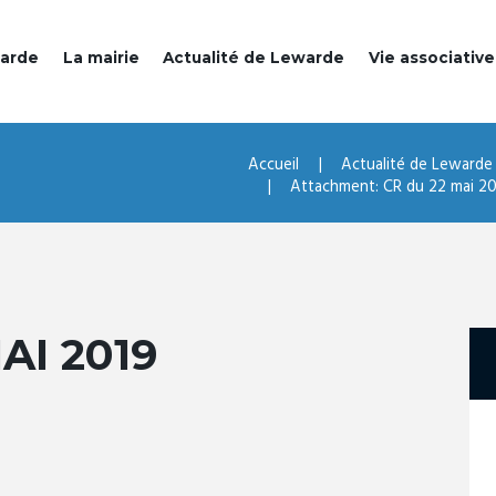
warde
La mairie
Actualité de Lewarde
Vie associative
Accueil
Actualité de Lewarde
Attachment: CR du 22 mai 2
AI 2019