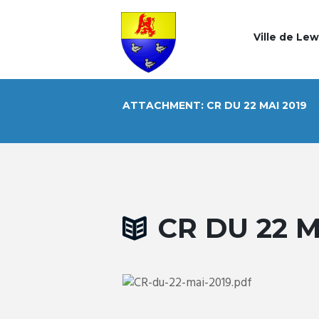
Ville de Le
ATTACHMENT: CR DU 22 MAI 2019
CR DU 22 M
x.002-