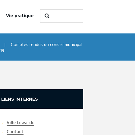
Vie pratique
Comptes rendus du conseil municipal
019
LIENS INTERNES
Ville Lewarde
Contact