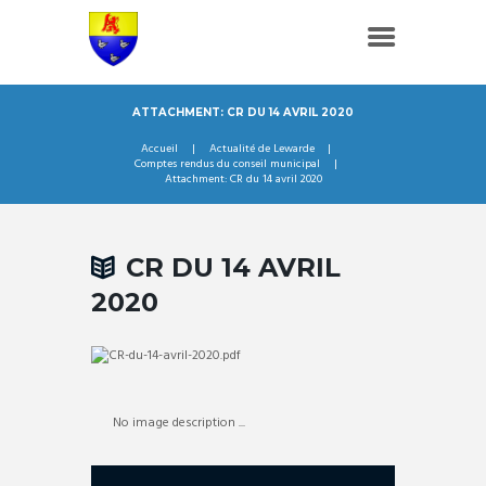
ATTACHMENT: CR DU 14 AVRIL 2020
Accueil
Actualité de Lewarde
Comptes rendus du conseil municipal
Attachment: CR du 14 avril 2020
CR DU 14 AVRIL
2020
No image description ...