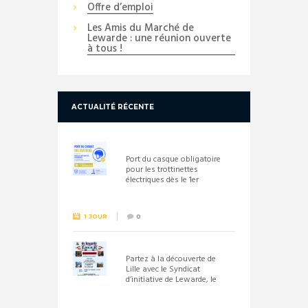
Offre d’emploi
Les Amis du Marché de
Lewarde : une réunion ouverte
à tous !
ACTUALITÉ RÉCENTE
Port du casque obligatoire
pour les trottinettes
électriques dès le 1er
septembre 2026
1 JOUR
0
Partez à la découverte de
Lille avec le Syndicat
d’initiative de Lewarde, le
26 septembre !