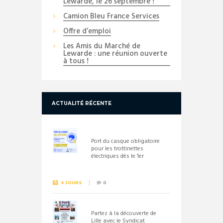
Lewarde, le 26 septembre !
Camion Bleu France Services
Offre d’emploi
Les Amis du Marché de
Lewarde : une réunion ouverte
à tous !
ACTUALITÉ RÉCENTE
Port du casque obligatoire
pour les trottinettes
électriques dès le 1er
septembre 2026
4 JOURS
0
Partez à la découverte de
Lille avec le Syndicat