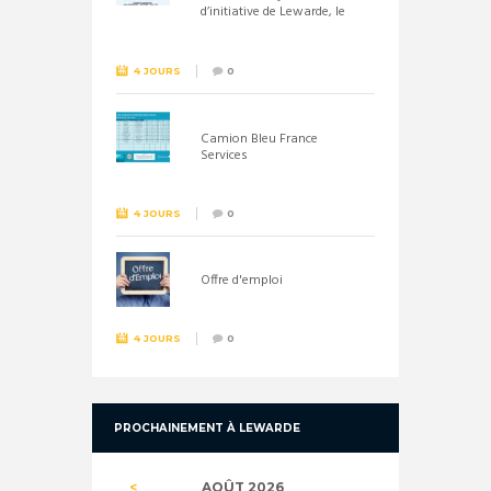
d’initiative de Lewarde, le
26 septembre !
4 JOURS
0
Camion Bleu France
Services
4 JOURS
0
Offre d'emploi
4 JOURS
0
PROCHAINEMENT À LEWARDE
AOÛT
2026