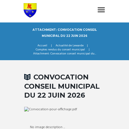
ATTACHMENT: CONVOCATION CONSEIL
MUNICIPAL DU 22 JUIN 2026
Accueil
Actualité de Lewarde
Comptes rendus du conseil municipal
Attachment: Convocation conseil municipal du...
CONVOCATION
CONSEIL MUNICIPAL
DU 22 JUIN 2026
No image description ...