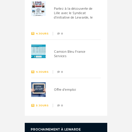
Partez à la découverte de
Lille avec le Syndicat
d’initiative de Lewarde, le
26 septembre !
4 JOURS
0
Camion Bleu France
Services
4 JOURS
0
Offre d'emploi
5 JOURS
0
PROCHAINEMENT À LEWARDE