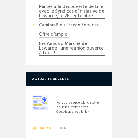
Partez à la découverte de Lille
avec le Syndicat d’initiative de
Lewarde, le 26 septembre !
Camion Bleu France Services
Offre d’emploi
Les Amis du Marché de
Lewarde : une réunion ouverte
à tous !
ACTUALITÉ RÉCENTE
Port du casque obligatoire
pour les trottinettes
électriques dès le 1er
septembre 2026
4 JOURS
0