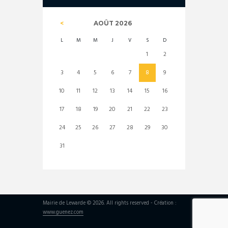
AOÛT
2026
L
M
M
J
V
S
D
1
2
3
4
5
6
7
8
9
10
11
12
13
14
15
16
17
18
19
20
21
22
23
24
25
26
27
28
29
30
31
Mairie de Lewarde © 2026. All rights reserved - Création :
www.guenez.com