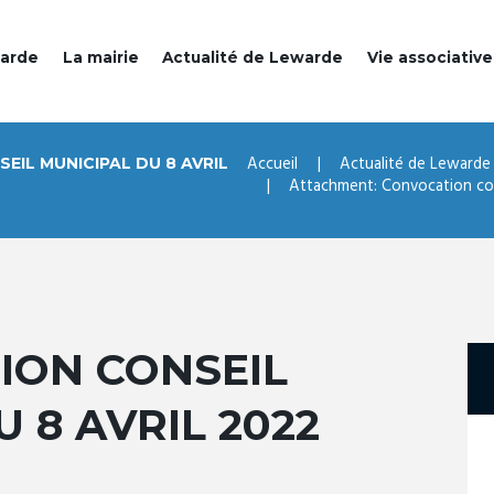
warde
La mairie
Actualité de Lewarde
Vie associative
Accueil
Actualité de Lewarde
IL MUNICIPAL DU 8 AVRIL
Attachment: Convocation cons
ION CONSEIL
 8 AVRIL 2022