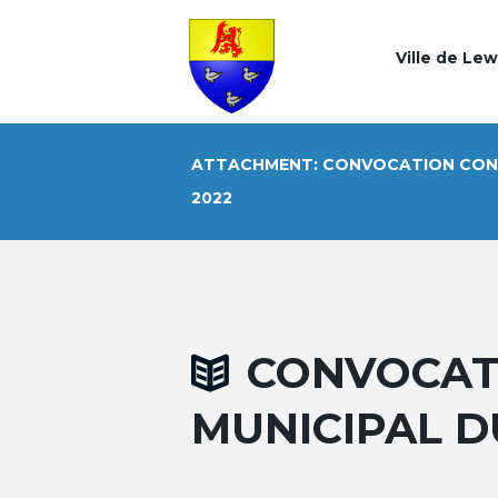
Ville de Le
ATTACHMENT: CONVOCATION CONSE
2022
CONVOCAT
MUNICIPAL DU