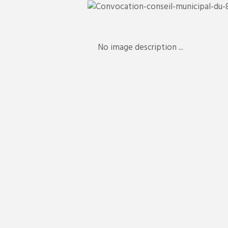
x.002-
No image description ...