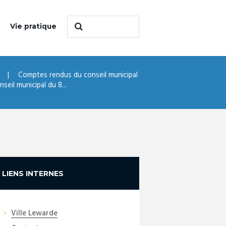
Vie pratique
Comptes rendus du conseil municipal
eil municipal du 8...
LIENS INTERNES
Ville Lewarde