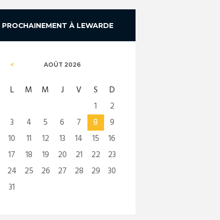
PROCHAINEMENT À LEWARDE
AOÛT
2026
L
M
M
J
V
S
D
1
2
3
4
5
6
7
8
9
10
11
12
13
14
15
16
17
18
19
20
21
22
23
24
25
26
27
28
29
30
31