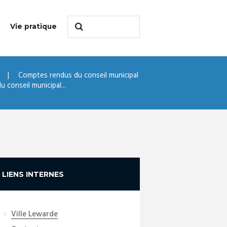
Vie pratique
Comptes rendus du conseil municipal
conseil municipal...
LIENS INTERNES
Ville Lewarde