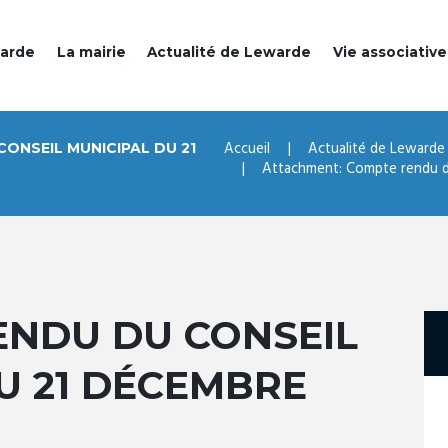
warde
La mairie
Actualité de Lewarde
Vie associative
Accueil
Actualité de Lewarde
ONSEIL MUNICIPAL DU 21
Attachment: Compte rendu du 
ENDU DU CONSEIL
U 21 DÉCEMBRE