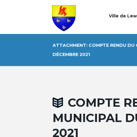
Ville de Le
ATTACHMENT: COMPTE RENDU DU C
DÉCEMBRE 2021
COMPTE R
MUNICIPAL D
2021