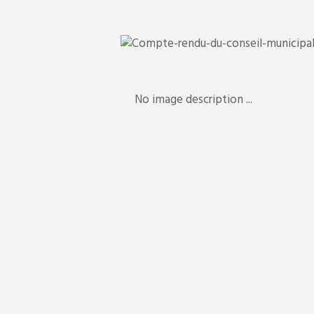
x.002-
No image description ...