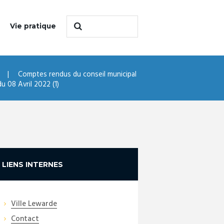
Vie pratique
Comptes rendus du conseil municipal
 08 Avril 2022 (1)
LIENS INTERNES
Ville Lewarde
Contact