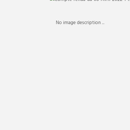
x.002-
No image description ...