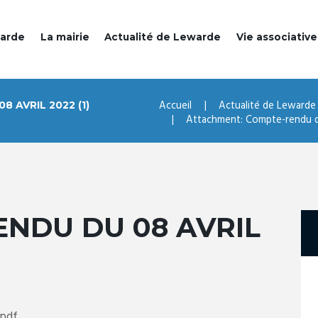
warde
La mairie
Actualité de Lewarde
Vie associative
Accueil
Actualité de Lewarde
 AVRIL 2022 (1)
Attachment: Compte-rendu du
NDU DU 08 AVRIL