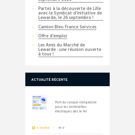
Partez à la découverte de Lille
avec le Syndicat d’initiative de
Lewarde, le 26 septembre !
Camion Bleu France Services
Offre d’emploi
Les Amis du Marché de
Lewarde : une réunion ouverte
à tous !
ACTUALITÉ RÉCENTE
Port du casque obligatoire
pour les trottinettes
électriques dès le 1er
septembre 2026
4 JOURS
0