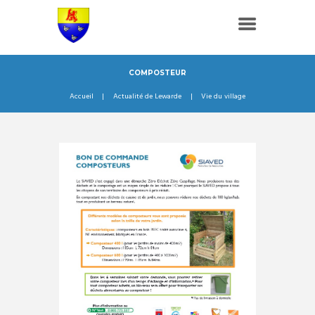
COMPOSTEUR
Accueil
Actualité de Lewarde
Vie du village