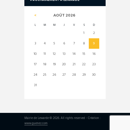
AOÛT
2026
L
M
M
J
V
S
D
1
2
3
4
5
6
7
8
9
10
11
12
13
14
15
16
17
18
19
20
21
22
23
24
25
26
27
28
29
30
31
Mairie de Lewarde © 2026. All rights reserved - Création :
www.guenez.com