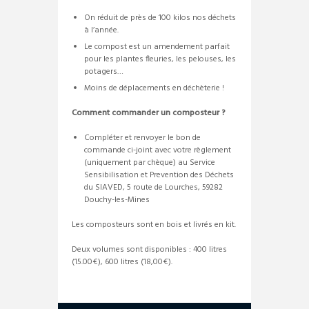
On réduit de près de 100 kilos nos déchets
à l’année.
Le compost est un amendement parfait
pour les plantes fleuries, les pelouses, les
potagers…
Moins de déplacements en déchèterie !
Comment commander un composteur ?
Compléter et renvoyer le bon de
commande ci-joint avec votre règlement
(uniquement par chèque) au Service
Sensibilisation et Prevention des Déchets
du SIAVED, 5 route de Lourches, 59282
Douchy-les-Mines
Les composteurs sont en bois et livrés en kit.
Deux volumes sont disponibles : 400 litres
(15.00€), 600 litres (18,00€).