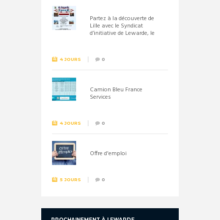
Partez à la découverte de
Lille avec le Syndicat
d’initiative de Lewarde, le
26 septembre !
4 JOURS
0
Camion Bleu France
Services
4 JOURS
0
Offre d'emploi
5 JOURS
0
PROCHAINEMENT À LEWARDE