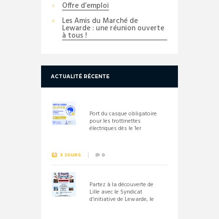
Offre d’emploi
Les Amis du Marché de
Lewarde : une réunion ouverte
à tous !
ACTUALITÉ RÉCENTE
Port du casque obligatoire
pour les trottinettes
électriques dès le 1er
septembre 2026
3 JOURS
0
Partez à la découverte de
Lille avec le Syndicat
d’initiative de Lewarde, le
26 septembre !