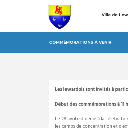
Ville de Le
COMMÉMORATIONS À VENIR
Les lewardois sont invités à part
Début des commémorations à 11 h, 
Le 28 avril est dédié à la célébrat
les camps de concentration et d’ex