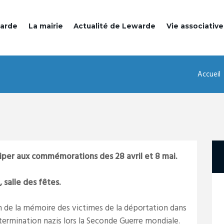
warde
La mairie
Actualité de Lewarde
Vie associative
Accueil
iciper aux commémorations des 28 avril et 8 mai.
salle des fêtes.
ion de la mémoire des victimes de la déportation dans
termination nazis lors la Seconde Guerre mondiale.