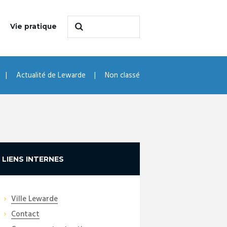
Vie pratique
Actualité de Lewarde
Non classé
LIENS INTERNES
Ville Lewarde
Contact