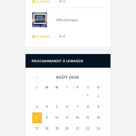
6 JOURS
0
Offre d'emploi
6 JOURS
0
PROCHAINEMENT À LEWARDE
AOÛT
2026
L
M
M
J
V
S
D
1
2
3
4
5
6
7
8
9
10
11
12
13
14
15
16
17
18
19
20
21
22
23