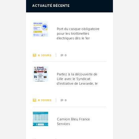
ACTUALITÉ RÉCENTE
Port du casque obligatoire
pour les trottinettes
électriques dès le 1er
septembre 2026
6 JOURS
0
Partez à la découverte de
Lille avec le Syndicat
d’initiative de Lewarde, le
26 septembre !
6 JOURS
0
Camion Bleu France
Services