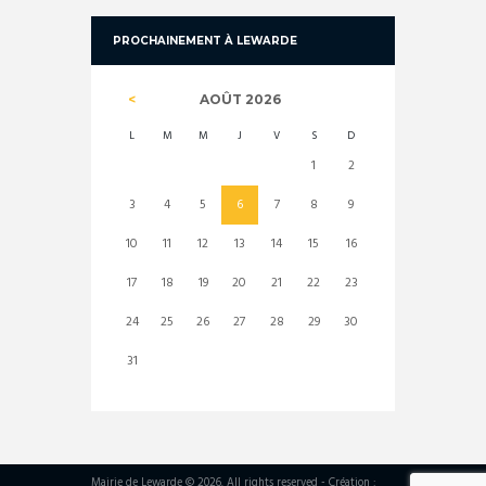
PROCHAINEMENT À LEWARDE
AOÛT
2026
L
M
M
J
V
S
D
1
2
3
4
5
6
7
8
9
10
11
12
13
14
15
16
17
18
19
20
21
22
23
24
25
26
27
28
29
30
31
Mairie de Lewarde © 2026. All rights reserved - Création :