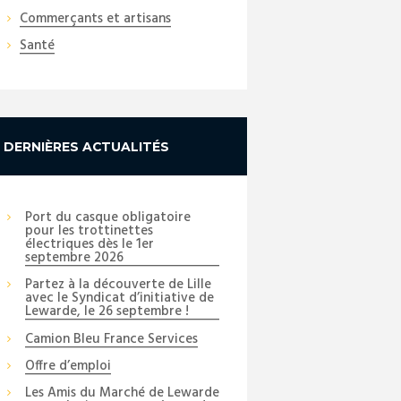
Commerçants et artisans
Santé
DERNIÈRES ACTUALITÉS
Next item
DSCN4636
Port du casque obligatoire
pour les trottinettes
électriques dès le 1er
septembre 2026
Partez à la découverte de Lille
avec le Syndicat d’initiative de
Lewarde, le 26 septembre !
Camion Bleu France Services
Offre d’emploi
Les Amis du Marché de Lewarde