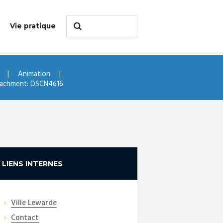
Vie pratique
Animation
achment: DSCN4616
LIENS INTERNES
Ville Lewarde
Contact