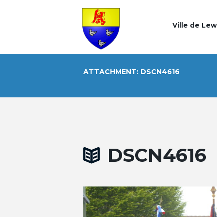
Ville de Le
ATTACHMENT: DSCN4616
DSCN4616