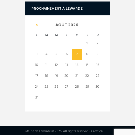
PROCHAINEMENT À LEWARDE
AOÛT
2026
L
M
M
J
V
S
D
1
2
3
4
5
6
7
8
9
10
11
12
13
14
15
16
17
18
19
20
21
22
23
24
25
26
27
28
29
30
31
Mairie de Lewarde © 2026. All rights reserved - Création :