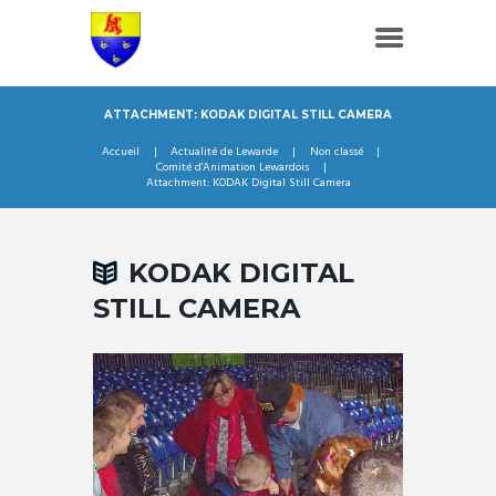
ATTACHMENT: KODAK DIGITAL STILL CAMERA
Accueil
Actualité de Lewarde
Non classé
Comité d'Animation Lewardois
Attachment: KODAK Digital Still Camera
KODAK DIGITAL
STILL CAMERA