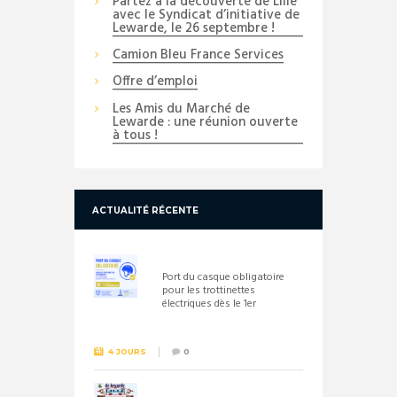
Partez à la découverte de Lille
avec le Syndicat d’initiative de
Lewarde, le 26 septembre !
Camion Bleu France Services
Offre d’emploi
Les Amis du Marché de
Lewarde : une réunion ouverte
à tous !
ACTUALITÉ RÉCENTE
Port du casque obligatoire
pour les trottinettes
électriques dès le 1er
septembre 2026
4 JOURS
0