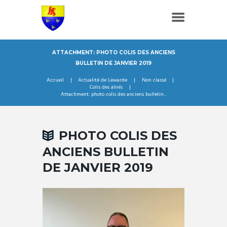
ATTACHMENT: PHOTO COLIS DES ANCIENS
BULLETIN DE JANVIER 2019
Accueil
Actualité de Lewarde
Non classé
Colis des aînés
Attachment: photo colis des anciens bulletin...
PHOTO COLIS DES
ANCIENS BULLETIN
DE JANVIER 2019