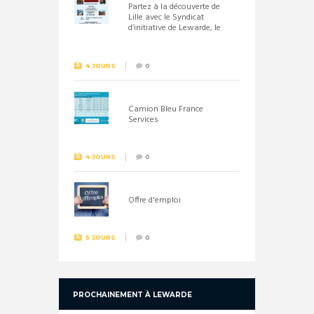
Partez à la découverte de
Lille avec le Syndicat
d’initiative de Lewarde, le
26 septembre !
4 JOURS
0
Camion Bleu France
Services
4 JOURS
0
Offre d'emploi
5 JOURS
0
PROCHAINEMENT À LEWARDE