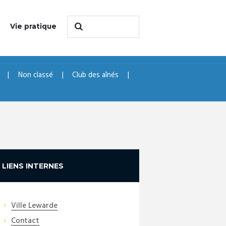
Vie pratique
Non classé
Club des aînés
LIENS INTERNES
Ville Lewarde
Contact