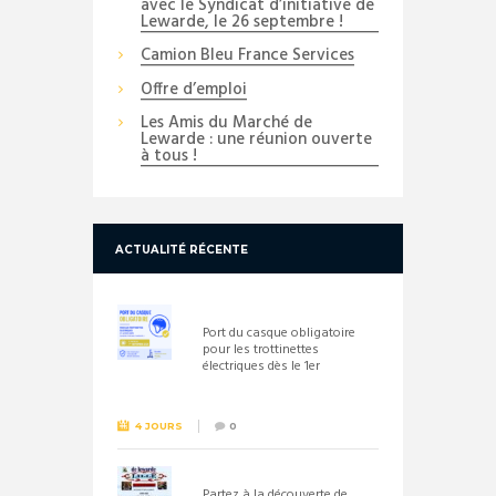
avec le Syndicat d’initiative de
Lewarde, le 26 septembre !
Camion Bleu France Services
Offre d’emploi
Les Amis du Marché de
Lewarde : une réunion ouverte
à tous !
ACTUALITÉ RÉCENTE
Port du casque obligatoire
pour les trottinettes
électriques dès le 1er
septembre 2026
4 JOURS
0
Partez à la découverte de