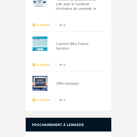
Lille avec le Syndicat
d’initiative de Lewarde, le
26 septembre !
4 JOURS
0
Camion Bleu France
Services
4 JOURS
0
Offre d'emploi
5 JOURS
0
PROCHAINEMENT À LEWARDE