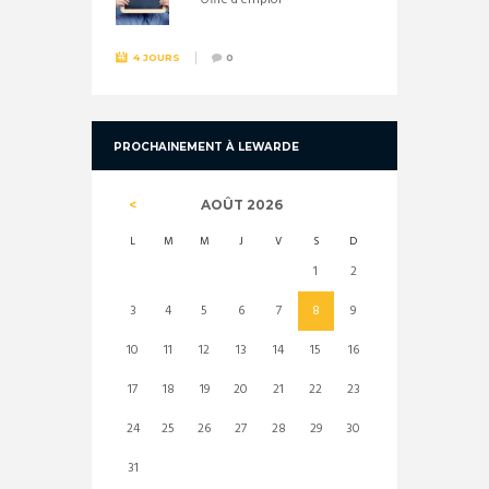
4 JOURS
0
PROCHAINEMENT À LEWARDE
AOÛT
2026
L
M
M
J
V
S
D
1
2
3
4
5
6
7
8
9
10
11
12
13
14
15
16
17
18
19
20
21
22
23
24
25
26
27
28
29
30
31