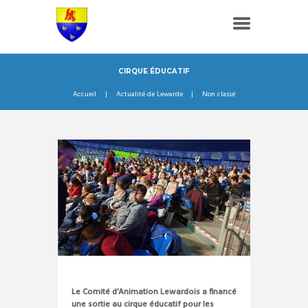
CIRQUE ÉDUCATIF
Accueil
Actualité de Lewarde
Non classé
Le Comité d’Animation Lewardois a financé
une sortie au cirque éducatif pour les