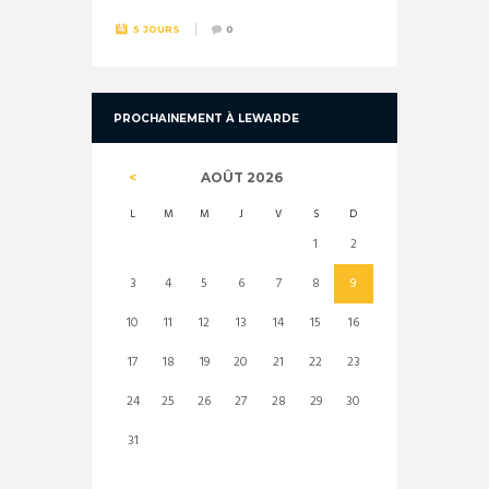
5 JOURS
0
PROCHAINEMENT À LEWARDE
AOÛT
2026
L
M
M
J
V
S
D
1
2
3
4
5
6
7
8
9
10
11
12
13
14
15
16
17
18
19
20
21
22
23
24
25
26
27
28
29
30
31