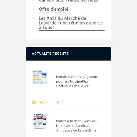
Camion Bleu France Services
Offre d’emploi
Les Amis du Marché de
Lewarde : une réunion ouverte
à tous !
ACTUALITÉ RÉCENTE
Port du casque obligatoire
pour les trottinettes
électriques dès le 1er
septembre 2026
1 JOUR
0
Partez à la découverte de
Lille avec le Syndicat
d’initiative de Lewarde, le
26 septembre !