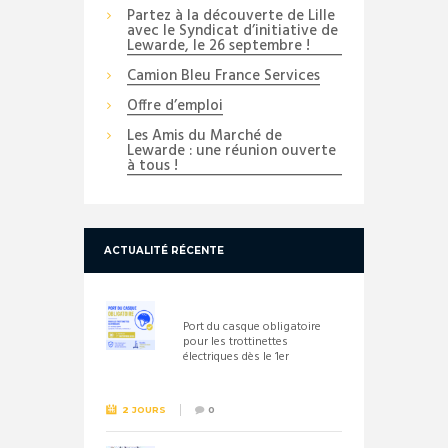
Partez à la découverte de Lille
avec le Syndicat d’initiative de
Lewarde, le 26 septembre !
Camion Bleu France Services
Offre d’emploi
Les Amis du Marché de
Lewarde : une réunion ouverte
à tous !
ACTUALITÉ RÉCENTE
Port du casque obligatoire
pour les trottinettes
électriques dès le 1er
septembre 2026
2 JOURS
0