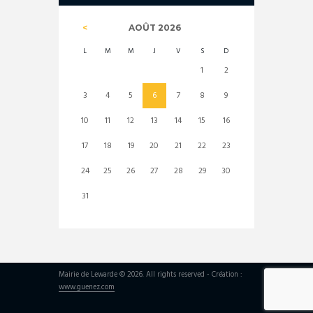
AOÛT
2026
L
M
M
J
V
S
D
1
2
3
4
5
6
7
8
9
10
11
12
13
14
15
16
17
18
19
20
21
22
23
24
25
26
27
28
29
30
31
Mairie de Lewarde © 2026. All rights reserved - Création :
www.guenez.com