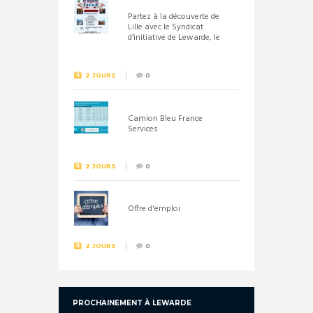
Partez à la découverte de
Lille avec le Syndicat
d’initiative de Lewarde, le
26 septembre !
2 JOURS
0
Camion Bleu France
Services
2 JOURS
0
Offre d'emploi
2 JOURS
0
PROCHAINEMENT À LEWARDE