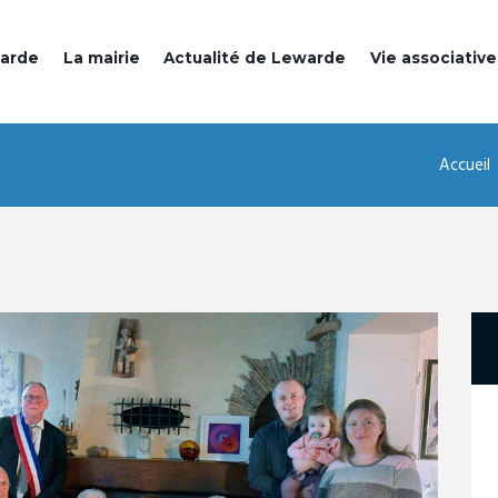
warde
La mairie
Actualité de Lewarde
Vie associative
Accueil