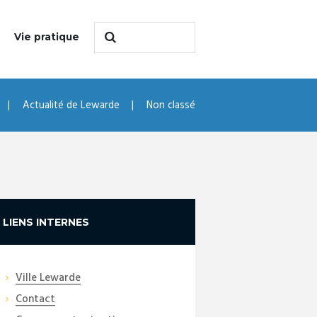
Vie pratique
Actualité de Lewarde
Non classé
LIENS INTERNES
Ville Lewarde
Contact