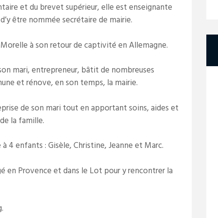
aire et du brevet supérieur, elle est enseignante
t d’y être nommée secrétaire de mairie.
 Morelle à son retour de captivité en Allemagne.
son mari, entrepreneur, bâtit de nombreuses
une et rénove, en son temps, la mairie.
reprise de son mari tout en apportant soins, aides et
e la famille.
4 enfants : Gisèle, Christine, Jeanne et Marc.
en Provence et dans le Lot pour y rencontrer la
g.