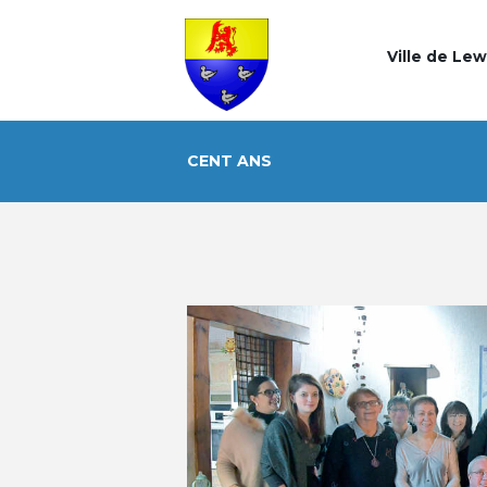
Ville de Le
CENT ANS