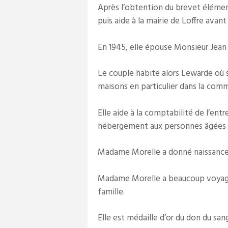
Après l’obtention du brevet élément
puis aide à la mairie de Loffre avan
En 1945, elle épouse Monsieur Jean
Le couple habite alors Lewarde où 
maisons en particulier dans la comm
Elle aide à la comptabilité de l’ent
hébergement aux personnes âgées d
Madame Morelle a donné naissance à 
Madame Morelle a beaucoup voyagé 
famille.
Elle est médaille d’or du don du san