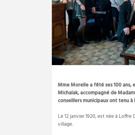
Mme Morelle a fêté ses 100 ans, e
Michalak, accompagné de Madame 
conseillers municipaux ont tenu à la
Le 12 janvier 1920, est née à Loffr
village.