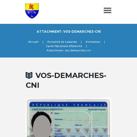
ATTACHMENT: VOS-DEMARCHES-CNI
Accueil
Actualité de Lewarde
Animation
Carte Nationale d'Identité
Attachment: vos-demarches-cni
VOS-DEMARCHES-
CNI