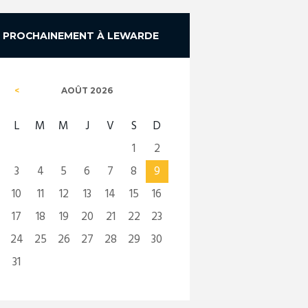
PROCHAINEMENT À LEWARDE
AOÛT
2026
L
M
M
J
V
S
D
1
2
3
4
5
6
7
8
9
10
11
12
13
14
15
16
17
18
19
20
21
22
23
24
25
26
27
28
29
30
31