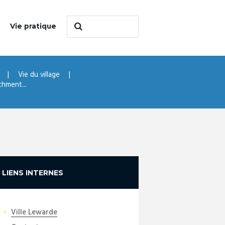
Vie pratique
Vie du village
chment...
LIENS INTERNES
Ville Lewarde