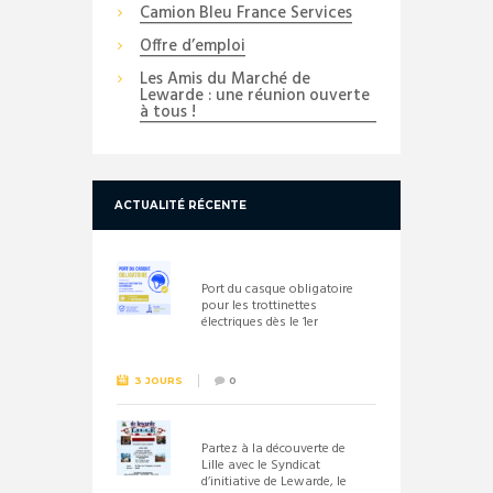
Camion Bleu France Services
Offre d’emploi
Les Amis du Marché de
Lewarde : une réunion ouverte
à tous !
ACTUALITÉ RÉCENTE
Port du casque obligatoire
pour les trottinettes
électriques dès le 1er
septembre 2026
3 JOURS
0
Partez à la découverte de
Lille avec le Syndicat
d’initiative de Lewarde, le