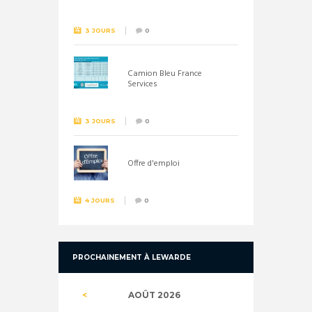
26 septembre !
3 JOURS
0
Camion Bleu France
Services
3 JOURS
0
Offre d'emploi
4 JOURS
0
PROCHAINEMENT À LEWARDE
AOÛT
2026