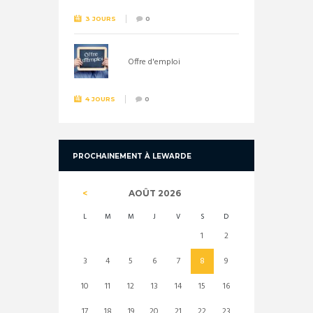
3 JOURS
0
Offre d'emploi
4 JOURS
0
PROCHAINEMENT À LEWARDE
AOÛT
2026
L
M
M
J
V
S
D
1
2
3
4
5
6
7
8
9
10
11
12
13
14
15
16
17
18
19
20
21
22
23