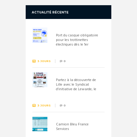
ACTUALITÉ RÉCENTE
Port du casque obligatoire
pour les trottinettes
électriques dès le 1er
septembre 2026
3 JOURS
0
Partez à la découverte de
Lille avec le Syndicat
d’initiative de Lewarde, le
26 septembre !
3 JOURS
0
Camion Bleu France
Services