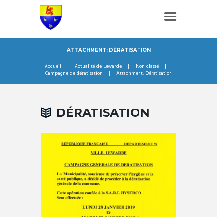
ATTACHMENT: DÉRATISATION
Accueil
Actualité de Lewarde
Non classé
Campagne de dératisation
Attachment: Dératisation
DÉRATISATION