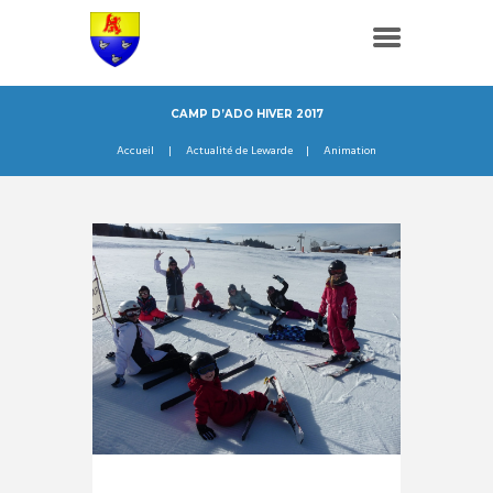
CAMP D’ADO HIVER 2017
Accueil
Actualité de Lewarde
Animation