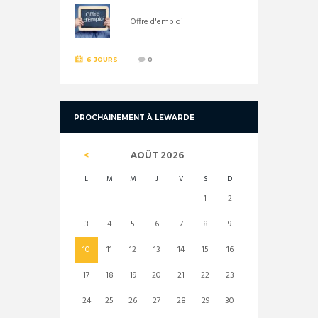
Offre d'emploi
6 JOURS
0
PROCHAINEMENT À LEWARDE
AOÛT
2026
L
M
M
J
V
S
D
1
2
3
4
5
6
7
8
9
10
11
12
13
14
15
16
17
18
19
20
21
22
23
24
25
26
27
28
29
30